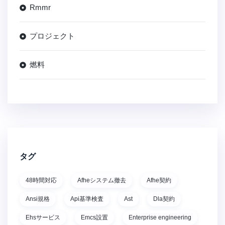
Rmmr
プロジェクト
燃料
タグ
48時間対応
Afheシステム撤去
Afhe契約
Ansi規格
Api基準検査
Ast
Dla契約
Ehsサービス
Emcs設置
Enterprise engineering