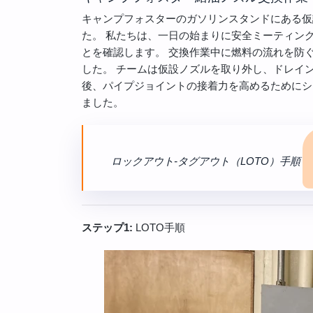
キャンプフォスターのガソリンスタンドにある仮
た。 私たちは、一日の始まりに安全ミーティン
とを確認します。 交換作業中に燃料の流れを防ぐ
した。 チームは仮設ノズルを取り外し、ドレイ
後、パイプジョイントの接着力を高めるためにシ
ました。
ロックアウト-タグアウト（LOTO）手順
ステップ1:
LOTO手順