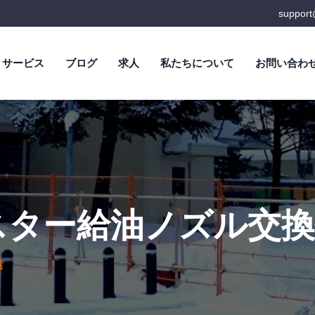
suppor
サービス
ブログ
求人
私たちについて
お問い合わ
スター給油ノズル交換
業