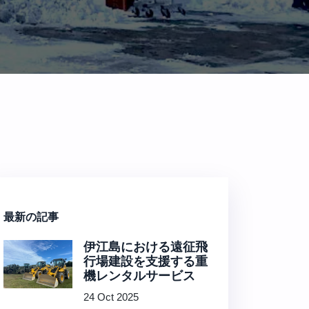
最新の記事
伊江島における遠征飛
行場建設を支援する重
機レンタルサービス
24 Oct 2025