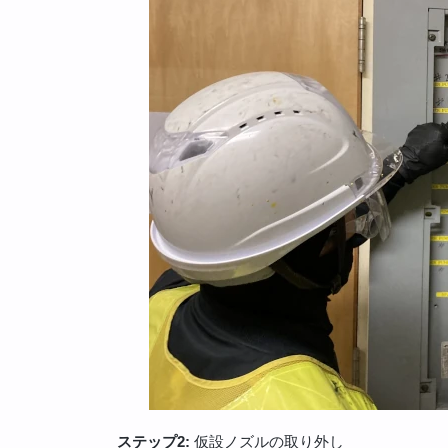
ステップ2:
仮設ノズルの取り外し