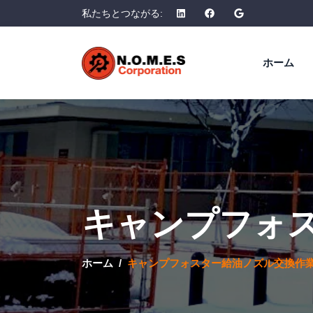
私たちとつながる:
ホーム
キャンプフォ
ホーム
キャンプフォスター給油ノズル交換作