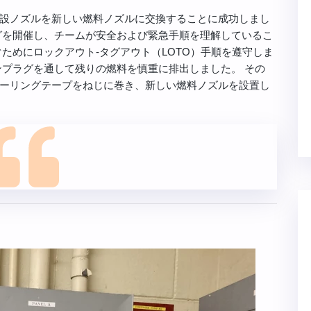
設ノズルを新しい燃料ノズルに交換することに成功しまし
グを開催し、チームが安全および緊急手順を理解しているこ
ためにロックアウト-タグアウト（LOTO）手順を遵守しま
ンプラグを通して残りの燃料を慎重に排出しました。 その
ーリングテープをねじに巻き、新しい燃料ノズルを設置し