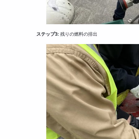
ステップ3:
残りの燃料の排出