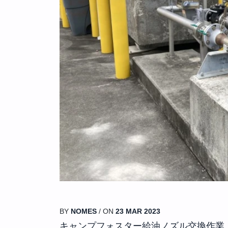
BY
NOMES
/ ON
23 MAR 2023
キャンプフォスター給油ノズル交換作業