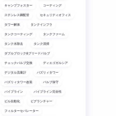
キャンプフォスター
コーティング
ステンレス鋼配管
セキュリティオフィス
タワー解体
タンクインフラ
タンクコーティング
タンクファーム
タンク水除去
タンク清掃
ダブルブロック&ブリードバルブ
チェックバルブ交換
ディエゴガルシア
デジタル流量計
バズリィタワー
バズリィタワー改装
バルブ保守
パイプライン
パイプライン完全性
ビル自動化
ピグランチャー
フィルターセパレーター