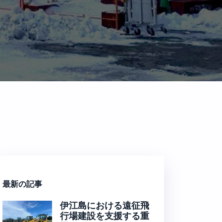
最新の記事
伊江島における遠征飛
行場建設を支援する重