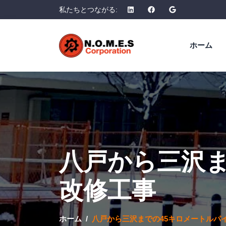
私たちとつながる:
ホーム
八戸から三沢ま
改修工事
ホーム
八戸から三沢までの45キロメートルパ