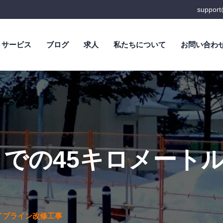
suppor
サービス
ブログ
求人
私たちについて
お問い合わ
での45キロメート
イプライン改修工事