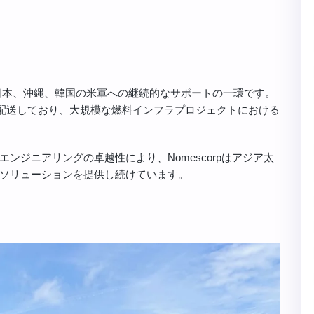
日本、沖縄、韓国の米軍への継続的なサポートの一環です。
を配送しており、大規模な燃料インフラプロジェクトにおける
ンジニアリングの卓越性により、Nomescorpはアジア太
ソリューションを提供し続けています。