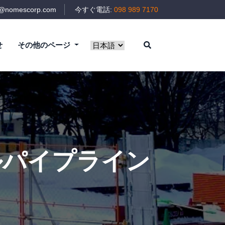
t@nomescorp.com
今すぐ電話:
098 989 7170
せ
その他のページ
ルパイプライン