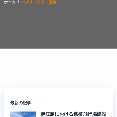
ホーム
バズリィタワー改装
最新の記事
伊江島における遠征飛行場建設