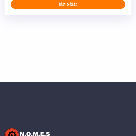
ルーが作業を進めることができるようにしました。 同
続きを読む
時に、土木部門が新しい変圧器の設置のための掘削作業
を開始しました。 NOMESは2022年も実現します