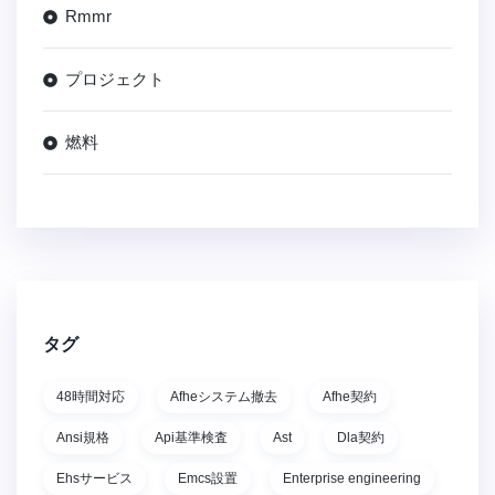
Rmmr
プロジェクト
燃料
タグ
48時間対応
Afheシステム撤去
Afhe契約
Ansi規格
Api基準検査
Ast
Dla契約
Ehsサービス
Emcs設置
Enterprise engineering