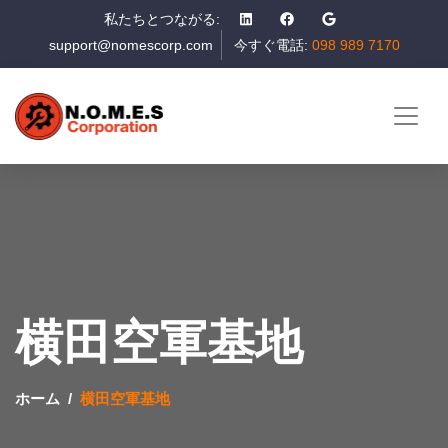
私たちとつながる:
support@nomescorp.com
今すぐ電話:
098 989 7170
横田空軍基地
ホーム
横田空軍基地