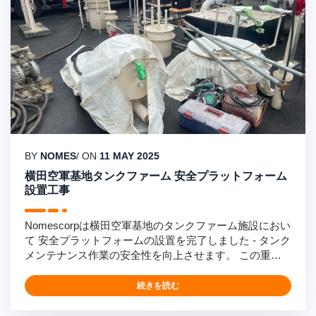
BY
NOMES
/ ON
11 MAY 2025
横田空軍基地タンクファーム 安全プラットフォーム
設置工事
Nomescorpは横田空軍基地のタンクファーム施設におい
て 安全プラットフォームの設置を完了しました - タンク
メンテナンス作業の安全性を向上させます。 この重要
な安全インフラプロジェクトは、タンクベント検査のた
めの特殊なプラットフォームの設計と設置を含みまし
続きを読む
た。機械/土木エンジニア、構造エンジニア、建築家か
らなる多分野チームが協力し、定期的なタンクベントの