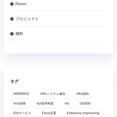
Rmmr
プロジェクト
燃料
タグ
48時間対応
Afheシステム撤去
Afhe契約
Ansi規格
Api基準検査
Ast
Dla契約
Ehsサービス
Emcs設置
Enterprise engineering