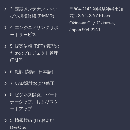
3. 定期メンテナンスおよ
〒904-2143 沖縄県沖縄市知
び小規模修繕 (RMMR)
花1-2-9 1-2-9 Chibana,
Okinawa City, Okinawa,
4. エンジニアリングサポ
Japan 904-2143
ートサービス
5. 提案依頼 (RFP) 管理の
ためのプロジェクト管理
(PMP)
6. 翻訳 (英語 - 日本語)
7. CAD設計および修正
8. ビジネス開発、パート
ナーシップ、およびスタ
ートアップ
9. 情報技術 (IT) および
DevOps