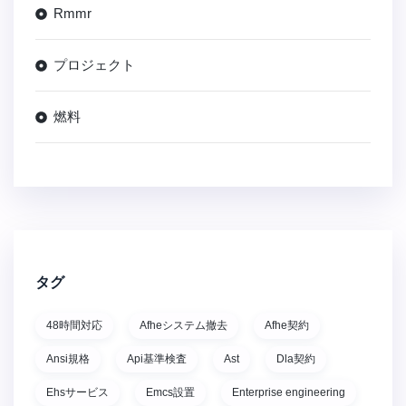
Rmmr
プロジェクト
燃料
タグ
48時間対応
Afheシステム撤去
Afhe契約
Ansi規格
Api基準検査
Ast
Dla契約
Ehsサービス
Emcs設置
Enterprise engineering